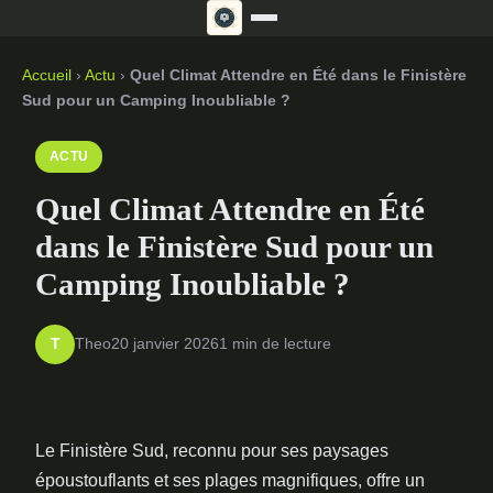
Accueil
›
Actu
›
Quel Climat Attendre en Été dans le Finistère
Sud pour un Camping Inoubliable ?
ACTU
Quel Climat Attendre en Été
dans le Finistère Sud pour un
Camping Inoubliable ?
Theo
20 janvier 2026
1 min de lecture
T
Le Finistère Sud, reconnu pour ses paysages
époustouflants et ses plages magnifiques, offre un