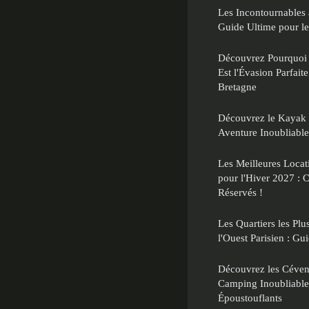
Les Incontournables 
Guide Ultime pour l
Découvrez Pourquoi
Est l'Évasion Parfai
Bretagne
Découvrez le Kayak d
Aventure Inoubliabl
Les Meilleures Locat
pour l'Hiver 2027 : 
Réservés !
Les Quartiers les Plus
l'Ouest Parisien : Gu
Découvrez les Céven
Camping Inoubliable
Époustouflants