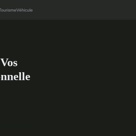
Tourisme
Véhicule
 Vos
nnelle