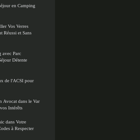
 Séjour en Camping
ler Vos Verres
 Réussi et Sans
g avec Parc
éjour Détente
ux de l'ACSI pour
n Avocat dans le Var
vos Intérêts
ic dans Votre
Codes à Respecter